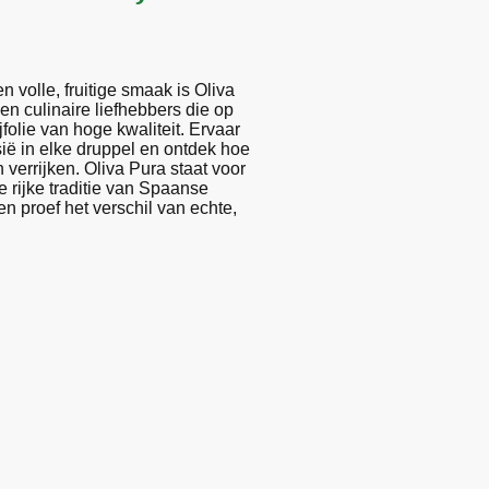
 volle, fruitige smaak is Oliva
en culinaire liefhebbers die op
jfolie van hoge kwaliteit. Ervaar
ië in elke druppel en ontdek hoe
n verrijken. Oliva Pura staat voor
rijke traditie van Spaanse
en proef het verschil van echte,