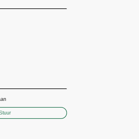
aan
Stuur