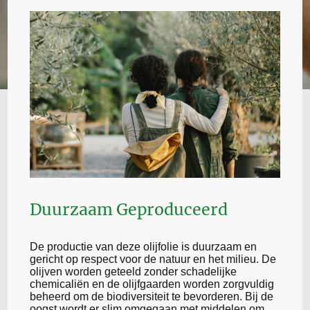
Duurzaam Geproduceerd
De productie van deze olijfolie is duurzaam en
gericht op respect voor de natuur en het milieu. De
olijven worden geteeld zonder schadelijke
chemicaliën en de olijfgaarden worden zorgvuldig
beheerd om de biodiversiteit te bevorderen. Bij de
oogst wordt er slim omgegaan met middelen om