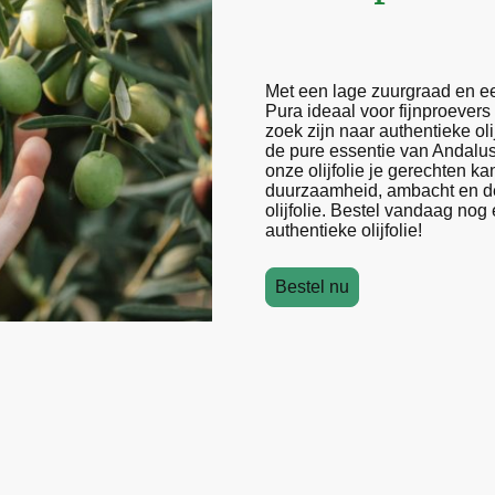
M
et een lage zuurgraad en een
Pura ideaal voor fijnproevers 
zoek zijn naar authentieke oli
de pure essentie van Andalus
onze olijfolie je gerechten ka
duurzaamheid, ambacht en de 
olijfolie. Bestel vandaag nog 
authentieke olijfolie!
Bestel nu