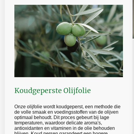
Koudgeperste Olijfolie
Onze olijfolie wordt koudgeperst, een methode die
de volle smaak en voedingsstoffen van de olijven
optimaal behoudt. Dit proces gebeurt bij lage
temperaturen, waardoor delicate aroma's,
antioxidanten en vitaminen in de olie behouden
blijven. Koud persen garandeert een hogere