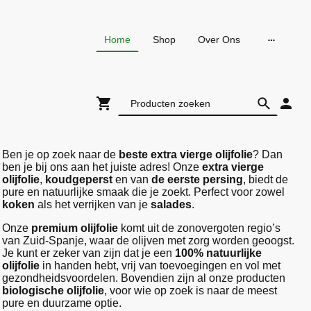
Home
Shop
Over Ons
Ben je op zoek naar de
beste extra vierge olijfolie
? Dan
ben je bij ons aan het juiste adres! Onze
extra vierge
olijfolie
,
koudgeperst
en van
de eerste persing
, biedt de
pure en natuurlijke smaak die je zoekt. Perfect voor zowel
koken
als het verrijken van je
salades
.
Onze
premium olijfolie
komt uit de zonovergoten regio’s
van Zuid-Spanje, waar de olijven met zorg worden geoogst.
Je kunt er zeker van zijn dat je een
100% natuurlijke
olijfolie
in handen hebt, vrij van toevoegingen en vol met
gezondheidsvoordelen. Bovendien zijn al onze producten
biologische olijfolie
, voor wie op zoek is naar de meest
pure en duurzame optie.