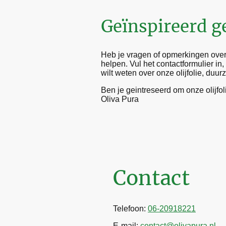
Geïnspireerd g
Heb je vragen of opmerkingen over o
helpen. Vul het contactformulier in
wilt weten over onze olijfolie, duu
Ben je geintreseerd om onze olijfo
Oliva Pura
Contact
Telefoon:
06-20918221
E-mail:
contact@olivapura.nl