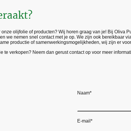
eraakt?
nze olijfolie of producten? Wij horen graag van je! Bij Oliva P
, en we nemen snel contact met je op. We zijn ook bereikbaar via
rzame productie of samenwerkingsmogelijkheden, wij zijn er voor
lie te verkopen? Neem dan gerust contact op voor meer informati
Naam
*
E-mail
*