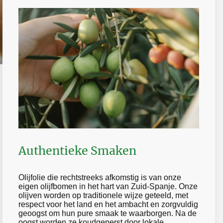
Authentieke Smaken
Olijfolie die rechtstreeks afkomstig is van onze
eigen olijfbomen in het hart van Zuid-Spanje. Onze
olijven worden op traditionele wijze geteeld, met
respect voor het land en het ambacht en zorgvuldig
geoogst om hun pure smaak te waarborgen. Na de
oogst worden ze koudgeperst door lokale